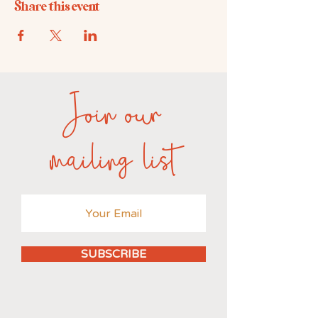
Share this event
Join our
mailing list
SUBSCRIBE