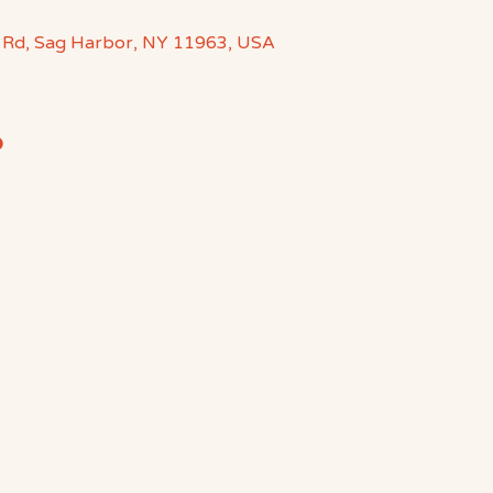
 Rd, Sag Harbor, NY 11963, USA
o