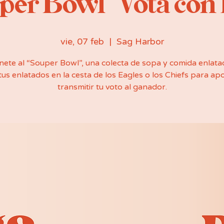
per Bowl” Vota con 
vie, 07 feb
  |  
Sag Harbor
nete al “Souper Bowl”, una colecta de sopa y comida enlata
tus enlatados en la cesta de los Eagles o los Chiefs para ap
transmitir tu voto al ganador.