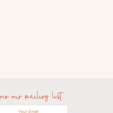
oin our mailing list