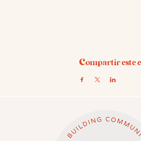
Compartir este 