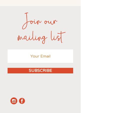
Join our
mailing list
SUBSCRIBE