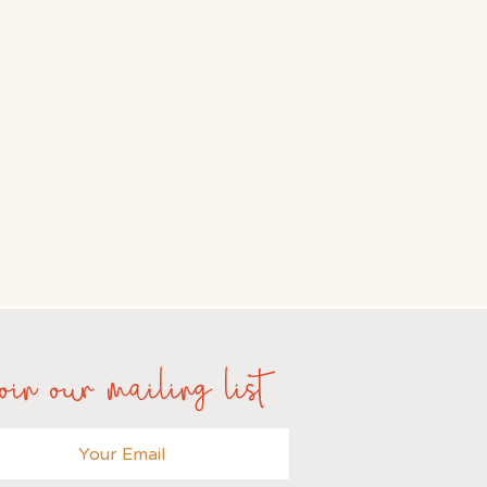
oin our mailing list