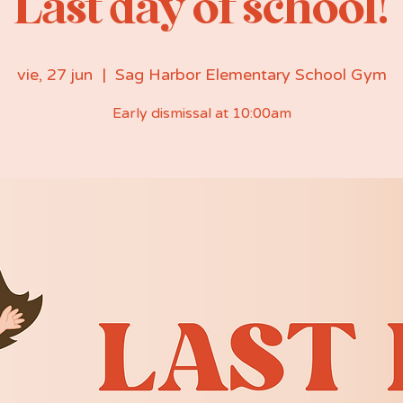
Last day of school!
vie, 27 jun
  |  
Sag Harbor Elementary School Gym
Early dismissal at 10:00am