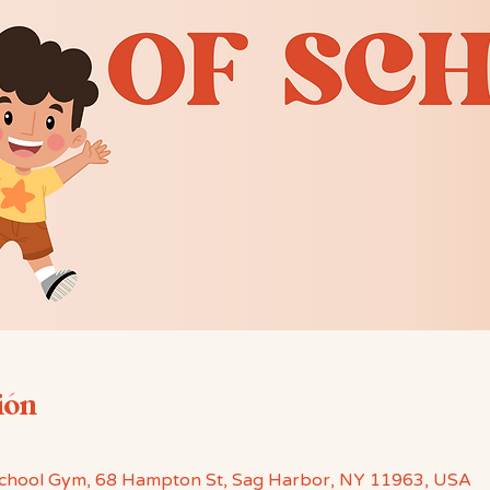
ión
chool Gym, 68 Hampton St, Sag Harbor, NY 11963, USA