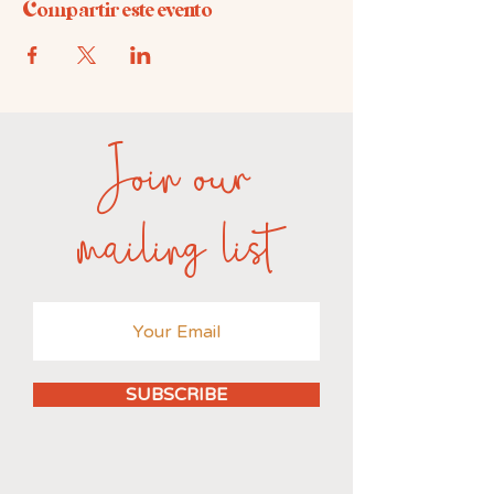
Compartir este evento
Join our
mailing list
SUBSCRIBE